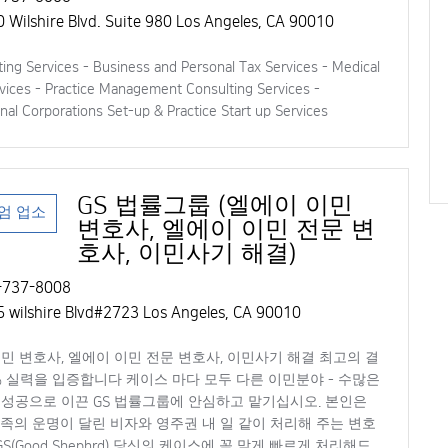
 Wilshire Blvd. Suite 980 Los Angeles, CA 90010
ing Services - Business and Personal Tax Services - Medical
vices - Practice Management Consulting Services -
nal Corporations Set-up & Practice Start up Services
GS 법률그룹 (엘에이 이민
엄 업소
변호사, 엘에이 이민 전문 변
호사, 이민사기 해결)
737-8008
 wilshire Blvd#2723 Los Angeles, CA 90010
민 변호사, 엘에이 이민 전문 변호사, 이민사기 해결 최고의 결
9 % 실력을 입증합니다 케이스 마다 모두 다른 이민분야 - 수많은
성공으로 이끈 GS 법률그룹에 안심하고 맡기십시오. 본인은
족의 운명이 달린 비자와 영주권 내 일 같이 처리해 주는 변호
GS(Good Shephrd) 당신의 케이스에 꼭 맞게 빠르게 처리해드