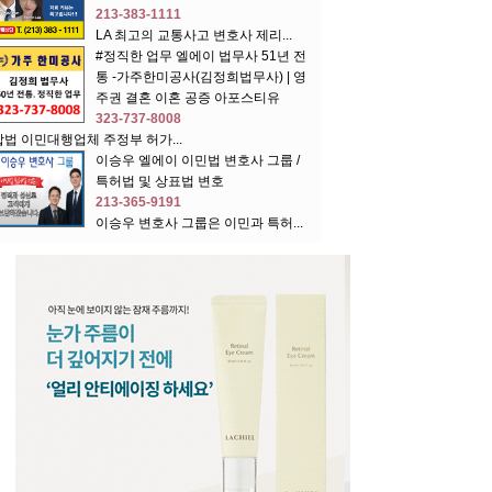
213-383-1111
LA 최고의 교통사고 변호사 제리...
#정직한 업무 엘에이 법무사 51년 전
통 -가주한미공사(김정희법무사) | 영
주권 결혼 이혼 공증 아포스티유
323-737-8008
합법 이민대행업체 주정부 허가...
이승우 엘에이 이민법 변호사 그룹 /
특허법 및 상표법 변호
213-365-9191
이승우 변호사 그룹은 이민과 특허...