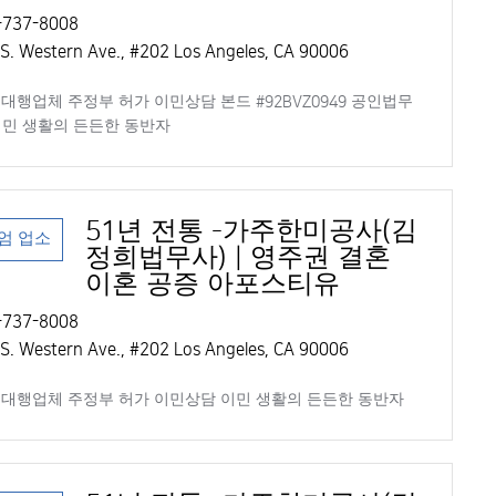
737-8008
S. Western Ave., #202 Los Angeles, CA 90006
대행업체 주정부 허가 이민상담 본드 #92BVZ0949 공인법무
 이민 생활의 든든한 동반자
51년 전통 -가주한미공사(김
엄 업소
정희법무사) | 영주권 결혼
이혼 공증 아포스티유
737-8008
S. Western Ave., #202 Los Angeles, CA 90006
대행업체 주정부 허가 이민상담 이민 생활의 든든한 동반자