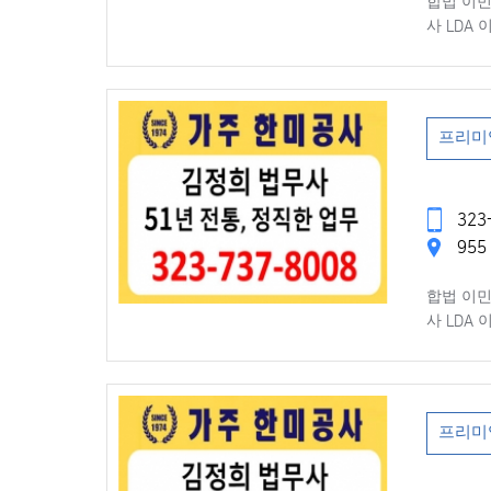
합법 이민
사 LDA
프리미
323-
955 
합법 이민
사 LDA
프리미