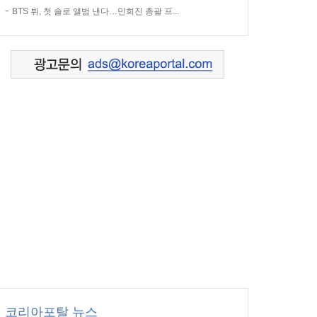
BTS 뷔, 첫 솔로 앨범 낸다…민희진 총괄 프...
코리아포탈 뉴스