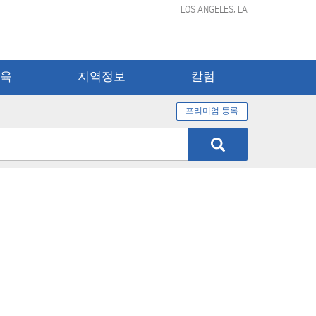
LOS ANGELES, LA
교육
지역정보
칼럼
프리미엄 등록