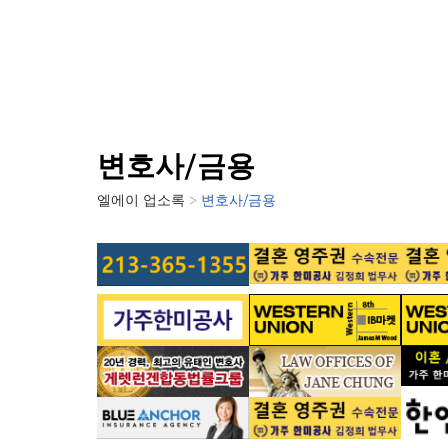
변호사/금용
엘에이
업소록
>
변호사/금용