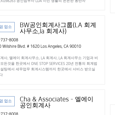
92XG98263 공인법무사 LDA 이민 생활의 든든한 동반자
BW공인회계사그룹(LA 회계
엄 업소
사무소,la 회계사)
737-8008
 Wilshire Blvd. # 1620 Los Angeles, CA 90010
계사, 엘에이 회계사무소, LA 회계사, LA 회계사무소 기업과 비
모든것을 한곳에서 ONE STOP SERVICES 20년 전통의 회계법
컨설팅에서 세무업무 회계시스템까지 한곳에서 서비스 받으실
다
Cha & Associates - 엘에이
엄 업소
공인회계사
737-8008