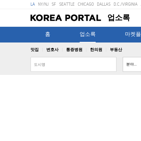
LA
NY/NJ
SF
SEATTLE
CHICAGO
DALLAS
D.C./VIRGINIA
업소록
홈
업소록
마켓플
맛집
변호사
통증병원
한의원
부동산