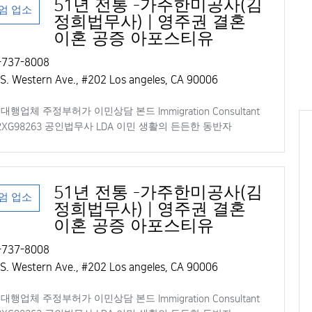
51년 전통 -가주한미공사(김
엄 업소
정희법무사) | 영주권 결혼
이혼 공증 아포스티유
737-8008
S. Western Ave., #202 Los angeles, CA 90006
행업체 주정부허가 이민상담 본드 Immigration Consultant
92XG98263 공인법무사 LDA 이민 생활의 든든한 동반자
51년 전통 -가주한미공사(김
엄 업소
정희법무사) | 영주권 결혼
이혼 공증 아포스티유
737-8008
S. Western Ave., #202 Los angeles, CA 90006
행업체 주정부허가 이민상담 본드 Immigration Consultant