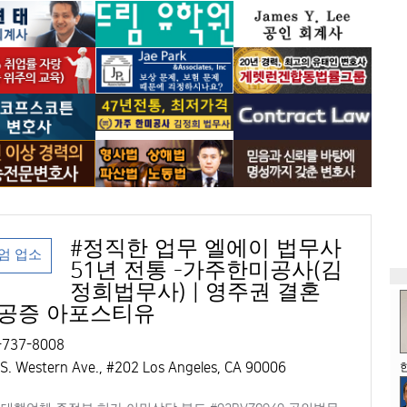
#정직한 업무 엘에이 법무사
엄 업소
51년 전통 -가주한미공사(김
정희법무사) | 영주권 결혼
 공증 아포스티유
737-8008
S. Western Ave., #202 Los Angeles, CA 90006