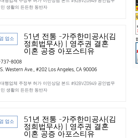
대행업체 주정부 허가 이민상담 본드 #92BVZ0949 공인법무
 이민 생활의 든든한 동반자
51년 전통 -가주한미공사(김
엄 업소
정희법무사) | 영주권 결혼
이혼 공증 아포스티유
737-8008
S. Western Ave., #202 Los Angeles, CA 90006
대행업체 주정부 허가 이민상담 본드 #92BVZ0949 공인법무
 이민 생활의 든든한 동반자
51년 전통 -가주한미공사(김
엄 업소
정희법무사) | 영주권 결혼
이혼 공증 아포스티유