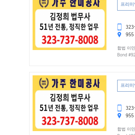
프리미
323-
955 
합법 이민대
Bond #
프리미
323-
955 
합법 이민대