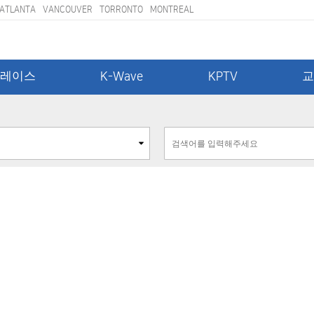
ATLANTA
VANCOUVER
TORRONTO
MONTREAL
레이스
K-Wave
KPTV