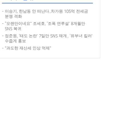
이승기, 한남동 안 떠난다..차가원 105억 전세금
분쟁 격화
“오랜만이네요” 조세호, ‘조폭 연루설’ 8개월만
SNS 복귀
정준원, ‘태도 논란’ 7일만 SNS 재개.. ‘유부녀 킬러’
수줍게 홍보
"과도한 재산세 인상 억제"