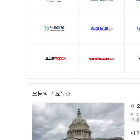
오늘의 주요뉴스
미 
미국 
요 법
미 