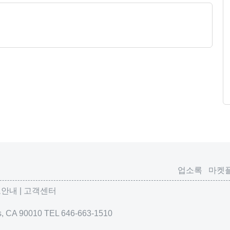
업소록
마켓
고안내
고객센터
es, CA 90010 TEL 646-663-1510