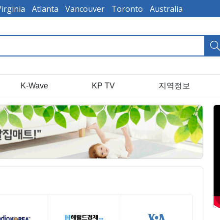
Virginia
Atlanta
Vancouver
Toronto
Australia
K-Wave
KP TV
지역정보