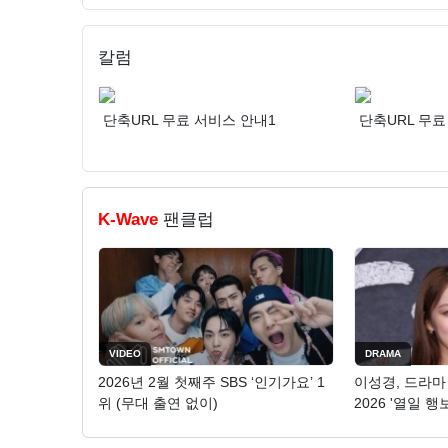
칼럼
단축URL 무료 서비스 안내1
단축URL 무료
K-Wave
팬클럽
VIDEO
DRAMA
2026년 2월 첫째주 SBS ‘인기가요’ 1
이성경, 드라마
위 (무대 출연 없이)
2026 '열일 행보