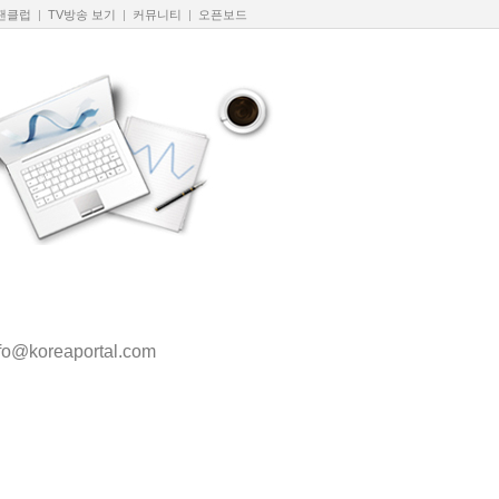
 팬클럽
|
TV방송 보기
|
커뮤니티
|
오픈보드
fo@koreaportal.com