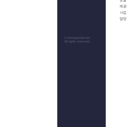
© Koreaportal.com
All rights reserved.