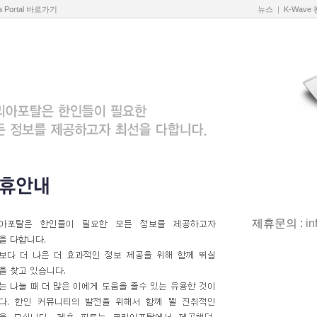
a Portal 바로가기
뉴스
|
K-Wave
제휴문의 :
in