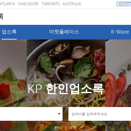
ATLANTA
VANCOUVER
TORRONTO
AUSTRALIA
ADVERT
록
업소록
마켓플레이스
K-Wave
한인업소록
KP
한식
여행