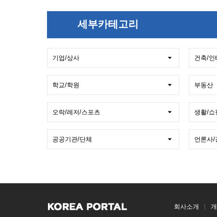
세부카테고리
회사소개
개