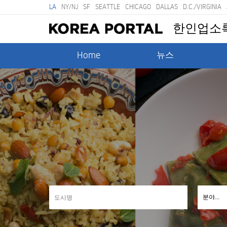
LA
NY/NJ
SF
SEATTLE
CHICAGO
DALLAS
D.C./VIRGINIA
한인업소
Home
뉴스