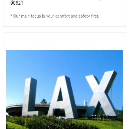
90621
* Our main focus is your comfort and safety first.