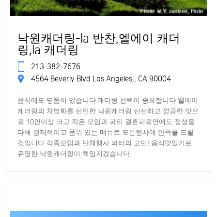
낙원캐더링-la 반찬,엘에이 캐더
링,la 캐더링
213-382-7676
4564 Beverly Blvd Los Angeles,, CA 90004
음식에도 명품이 있습니다.캐더링 선택이 중요합니다 엘에이
캐더링의 차별화를 선언한 낙원캐더링 신선하고 깔끔한 맛으
로 10인이상 크고 작은 모임과 파티 결혼피로연에도 정성을
다해 경제적이고 품위 있는 메뉴로 모든행사에 만족을 드릴
것입니다 각종모임과 단체행사 파티의 고민! 음식맛있기로
유명한 낙원캐더링이 책임지겠습니다.