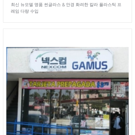
최신 뉴모델 명품 썬글라스 & 안경 화려한 칼라 플라스틱 프
레임 다량 수입