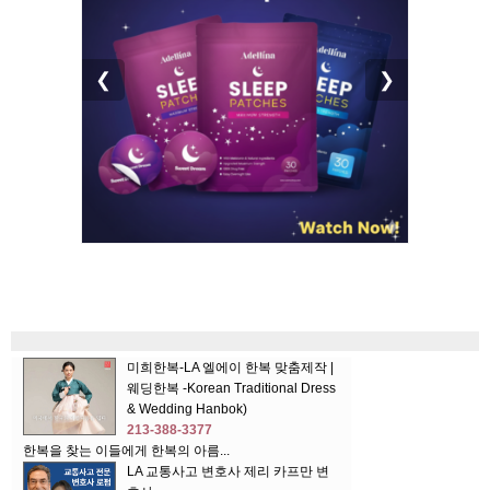
❮
❯
미희한복-LA 엘에이 한복 맞춤제작 |
웨딩한복 -Korean Traditional Dress
& Wedding Hanbok)
213-388-3377
한복을 찾는 이들에게 한복의 아름...
LA 교통사고 변호사 제리 카프만 변