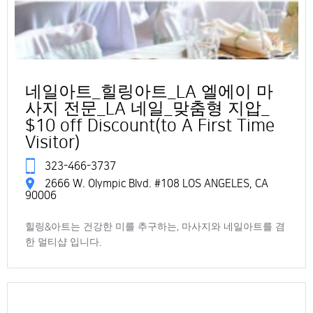
네일아트_힐링아트_LA 엘에이 마
사지 전문_LA 네일_맞춤형 지압_
$10 off Discount(to A First Time
Visitor)
323-466-3737
2666 W. Olympic Blvd. #108 LOS ANGELES, CA
90006
힐링&아트는 건강한 미를 추구하는, 마사지와 네일아트를 겸
한 멀티샵 입니다.