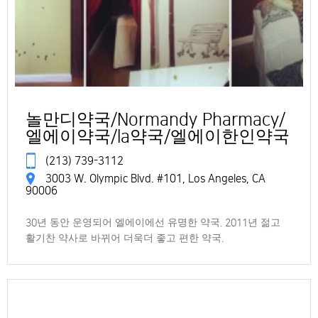
놀만디약국/Normandy Pharmacy/
엘에이약국/la약국/엘에이한인약국
(213) 739-3112
3003 W. Olympic Blvd. #101, Los Angeles, CA
90006
30년 동안 운영되어 엘에이에선 유명한 약국. 2011년 젊고
활기찬 약사로 바뀌어 더욱더 좋고 편한 약국.