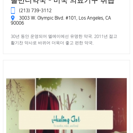
놀만디약국 - 미국 의료기구 취급
(213) 739-3112
3003 W. Olympic Blvd. #101, Los Angeles, CA
90006
30년 동안 운영되어 엘에이에선 유명한 약국. 2011년 젊고
활기찬 약사로 바뀌어 더욱더 좋고 편한 약국.