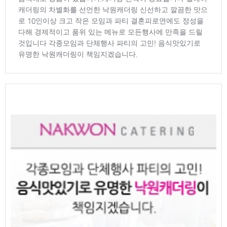
캐더링의 차별화를 선언한 낙원캐더링 신선하고 깔끔한 맛으
로 10인이상 크고 작은 모임과 파티 결혼피로연에도 정성을
다해 경제적이고 품위 있는 메뉴로 모든행사에 만족을 드릴
것입니다 각종모임과 단체행사 파티의 고민! 음식맛있기로
유명한 낙원캐더링이 책임지겠습니다.