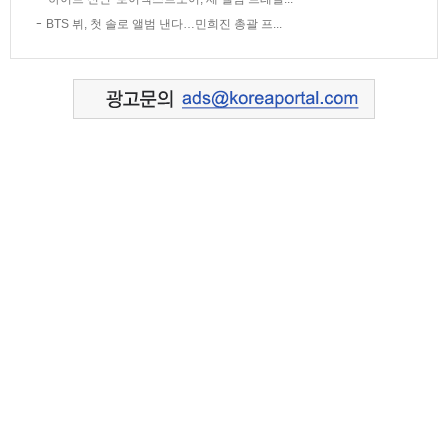
BTS 뷔, 첫 솔로 앨범 낸다…민희진 총괄 프...