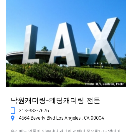
낙원캐더링-웨딩캐더링 전문
213-382-7676
4564 Beverly Blvd Los Angeles,, CA 90004
음식에도 명품이 있습니다.캐더링 선택이 중요합니다 엘에이