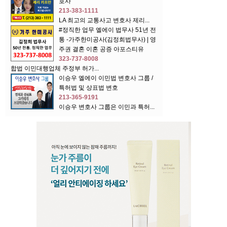
호사
213-383-1111
LA 최고의 교통사고 변호사 제리...
#정직한 업무 엘에이 법무사 51년 전
통 -가주한미공사(김정희법무사) | 영
주권 결혼 이혼 공증 아포스티유
323-737-8008
합법 이민대행업체 주정부 허가...
이승우 엘에이 이민법 변호사 그룹 /
특허법 및 상표법 변호
213-365-9191
이승우 변호사 그룹은 이민과 특허...