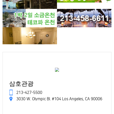
삼호관광
213-427-5500
3030 W. Olympic Bl. #104 Los Angeles, CA 90006