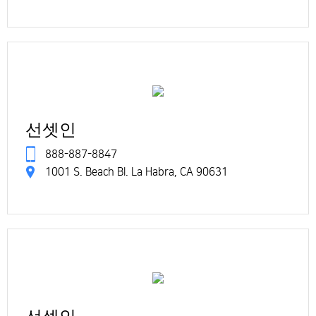
선셋인
888-887-8847
1001 S. Beach Bl. La Habra, CA 90631