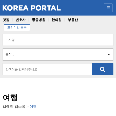
맛집
변호사
통증병원
한의원
부동산
프리미엄 등록
여행
엘에이
업소록
>
여행