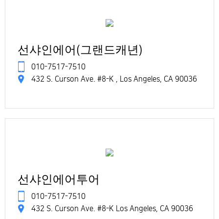
선샤인에어(그랜드캐년)
010-7517-7510
432 S. Curson Ave. #8-K , Los Angeles, CA 90036
선샤인에어투어
010-7517-7510
432 S. Curson Ave. #8-K Los Angeles, CA 90036