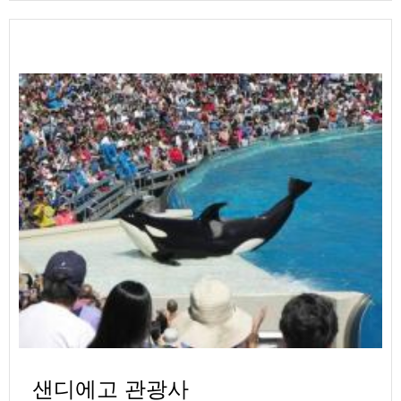
샌디에고 관광사