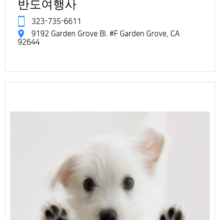
반도여행사
323-735-6611
9192 Garden Grove Bl. #F Garden Grove, CA
92644