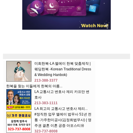
미희한복-LA 엘에이 한복 맞춤제작 |
웨딩한복 -Korean Traditional Dress
& Wedding Hanbok)
213-388-3377
한복을 찾는 이들에게 한복의 아름...
LA 교통사고 변호사 제리 카프만 변
호사
213-383-1111
LA 최고의 교통사고 변호사 제리...
#정직한 업무 엘에이 법무사 51년 전
통 -가주한미공사(김정희법무사) | 영
주권 결혼 이혼 공증 아포스티유
323-737-8008