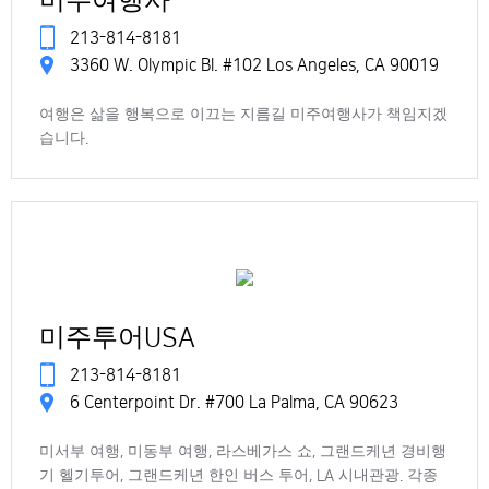
미주여행사
213-814-8181
3360 W. Olympic Bl. #102 Los Angeles, CA 90019
여행은 삶을 행복으로 이끄는 지름길 미주여행사가 책임지겠
습니다.
미주투어USA
213-814-8181
6 Centerpoint Dr. #700 La Palma, CA 90623
미서부 여행, 미동부 여행, 라스베가스 쇼, 그랜드케년 경비행
기 헬기투어, 그랜드케년 한인 버스 투어, LA 시내관광. 각종