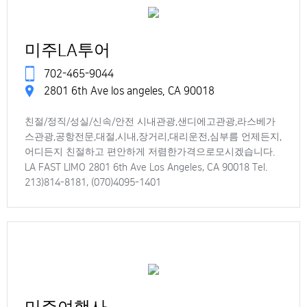
미주LA투어
702-465-9044
2801 6th Ave los angeles, CA 90018
친절/정직/성실/신속/안전 시내관광,샌디에고관광,라스베가
스관광,공항전문,대절,시내,장거리,대리운전,심부름 언제든지,
어디든지 친절하고 편안하게 저렴한가격으로모시겠습니다.
LA FAST LIMO 2801 6th Ave Los Angeles, CA 90018 Tel.
213)814-8181, (070)4095-1401