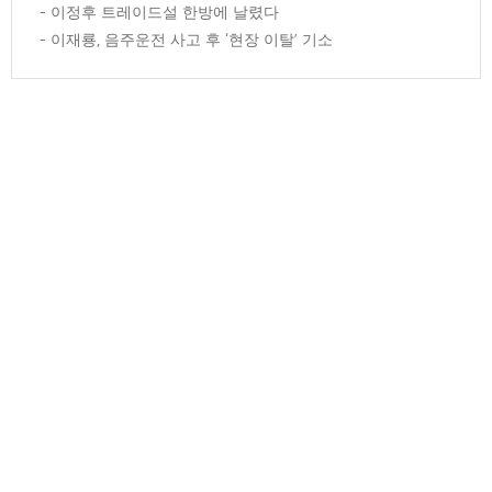
이정후 트레이드설 한방에 날렸다
이재룡, 음주운전 사고 후 ‘현장 이탈’ 기소