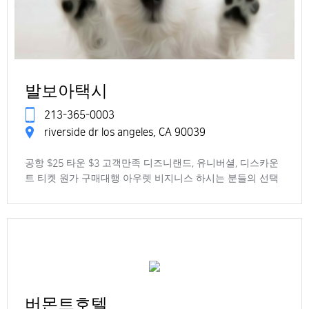
발보아택시
213-365-0003
riverside dr los angeles, CA 90039
공항 $25 타운 $3 고객만족 디즈니랜드, 유니버셜, 디스카운
트 티켓 원가 구매대행 아우렛 비지니스 하시는 분들의 선택
버몬트호텔