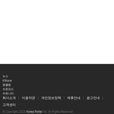
뉴스
KWave
팬클럽
오픈보드
커뮤니티
회사소개
이용약관
개인정보정책
제휴안내
광고안내
고객센터
© Copyright 2026
Korea Portal
Inc. All Rights Reserved