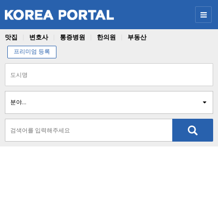
맛집
변호사
통증병원
한의원
부동산
프리미엄 등록