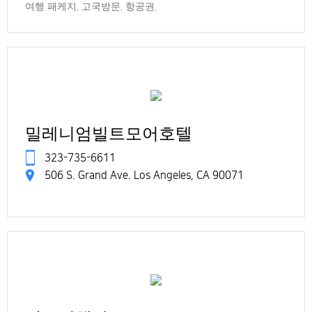
여행 패케지. 고국방문. 항공권.
밀레니엄빌트모어호텔
323-735-6611
506 S. Grand Ave. Los Angeles, CA 90071