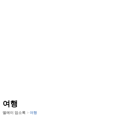
여행
엘에이
업소록
>
여행