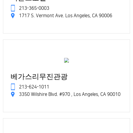
213-365-0003
1717 S. Vermont Ave. Los Angeles, CA 90006
베가스리무진관광
213-624-1011
3350 Wilshire Blvd. #970 , Los Angeles, CA 90010