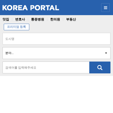
맛집
변호사
통증병원
한의원
부동산
프리미엄 등록