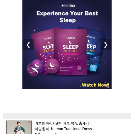
❮
❯
미희한복-LA 엘에이 한복 맞춤제작 |
웨딩한복 -Korean Traditional Dress