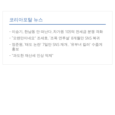
코리아포탈 뉴스
이승기, 한남동 안 떠난다..차가원 105억 전세금 분쟁 격화
“오랜만이네요” 조세호, ‘조폭 연루설’ 8개월만 SNS 복귀
정준원, ‘태도 논란’ 7일만 SNS 재개.. ‘유부녀 킬러’ 수줍게
홍보
"과도한 재산세 인상 억제"