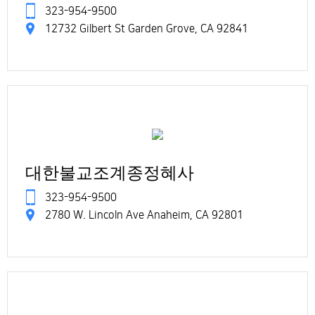
323-954-9500
12732 Gilbert St Garden Grove, CA 92841
대한불교조계종정혜사
323-954-9500
2780 W. Lincoln Ave Anaheim, CA 92801