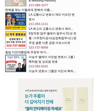
& Wedding Hanbok)
213-388-3377
한복을 찾는 이들에게 한복의 아름...
LA 교통사고 변호사 제리 카프만 변
호사
213-383-1111
LA 최고의 교통사고 변호사 제리...
#정직한 업무 엘에이 법무사 51년 전
통 -가주한미공사(김정희법무사) | 영
주권 결혼 이혼 공증 아포스티유
323-737-8008
합법 이민대행업체 주정부 허가...
이승우 엘에이 이민법 변호사 그룹 /
특허법 및 상표법 변호
213-365-9191
이승우 변호사 그룹은 이민과 특허...