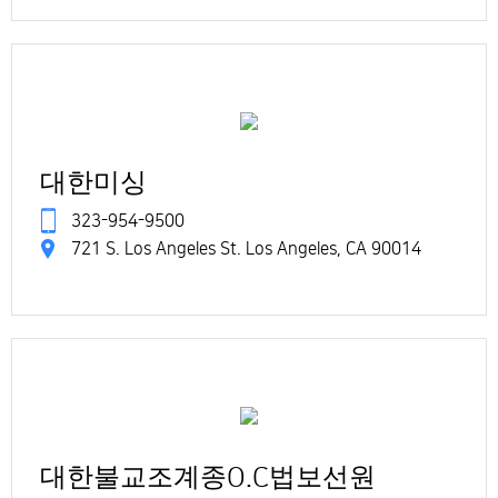
대한미싱
323-954-9500
721 S. Los Angeles St. Los Angeles, CA 90014
대한불교조계종O.C법보선원