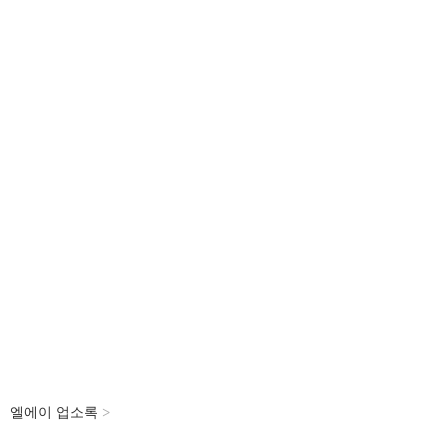
엘에이
업소록
>