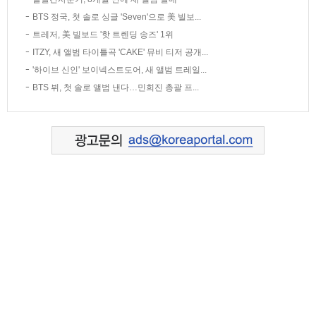
BTS 정국, 첫 솔로 싱글 'Seven'으로 美 빌보...
트레저, 美 빌보드 '핫 트렌딩 송즈' 1위
ITZY, 새 앨범 타이틀곡 'CAKE' 뮤비 티저 공개...
'하이브 신인' 보이넥스트도어, 새 앨범 트레일...
BTS 뷔, 첫 솔로 앨범 낸다…민희진 총괄 프...