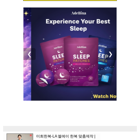
❮
❯
미희한복-LA 엘에이 한복 맞춤제작 |