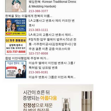
웨딩한복 -Korean Traditional Dress
& Wedding Hanbok)
213-388-3377
한복을 찾는 이들에게 한복의 아름...
LA 교통사고 변호사 제리 카프만 변
호사
213-383-1111
LA 최고의 교통사고 변호사 제리...
#정직한 업무 엘에이 법무사 51년 전
통 -가주한미공사(김정희법무사) | 영
주권 결혼 이혼 공증 아포스티유
323-737-8008
합법 이민대행업체 주정부 허가...
이승우 엘에이 이민법 변호사 그룹 /
특허법 및 상표법 변호
213-365-9191
이승우 변호사 그룹은 이민과 특허...