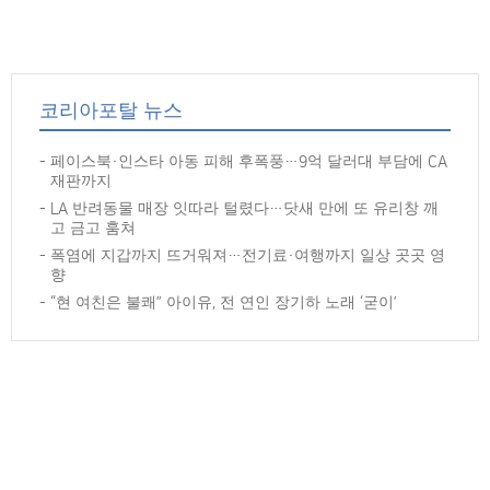
코리아포탈 뉴스
페이스북·인스타 아동 피해 후폭풍…9억 달러대 부담에 CA
재판까지
LA 반려동물 매장 잇따라 털렸다…닷새 만에 또 유리창 깨
고 금고 훔쳐
폭염에 지갑까지 뜨거워져…전기료·여행까지 일상 곳곳 영
향
“현 여친은 불쾌” 아이유, 전 연인 장기하 노래 ‘굳이’