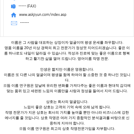
----- (FAX)
www.askjiyun.com/index.asp
------
이름은 그 사람을 대표하는 상징이자 얼굴이며 평생 운세를 좌우합니다.
명품 이름을 20년 이상 경력의 최고 전문가가 정성껏 지어드리겠습니다. 좋은 이
름 하나로도 내일이 달라질 수 있습니다. 적성과 진로에 맞는 좋은 이름으로 행복
하고 활기찬 삶을 열어 드립니다. 영어이름 작명 전문.
인생은 짧지만 이름은 영원합니다.
이름은 또 다른 나의 얼굴이며 평생을 함께 하여야 할 소중한 것 중 하나인 것입니
다.
으뜸 이름 연구원은 앞날에 유리한 변화를 가져다주는 좋은 이름과 현대적 감각에
맞는 품위 있고 세련된 느낌의 이름만을 사랑과 정성을 들여서 지어 드립니다.
상호는 회사의 얼굴입니다.
느낌이 좋은 상호는 고객의 기억 속에 오래 남게 됩니다.
작명 전문가가 지은 상호는 회사의 가치를 높여줄 뿐만 아니라 비즈니스에 강한
에너지를 줄 것입니다. 상호 작명은 여러 가지 종합적인 분석결과를 바탕으로 신
중하게 지어야 합니다.
으뜸 이름 연구원은 최고의 상호 작명전문가임을 자부합니다.