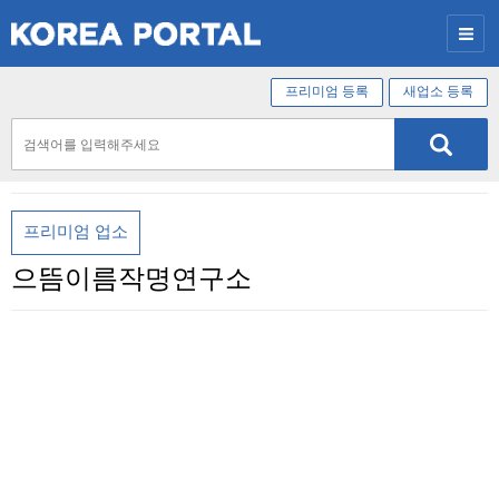
프리미엄 등록
새업소 등록
프리미엄 업소
으뜸이름작명연구소