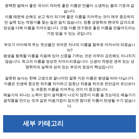
윤택한 밭에서 좋은 곡식이 자라듯 좋은 이름은 만물이 소생하는 봄의 기운과 같
습니다.
이름 때문에 손해도 보고 득이 되기에 좋은 이름을 지어주는 것이 매우 중요하지
만 실력 있는 작명가를 찾는 일은 쉽지 않습니다. 정통 성명학과 현대적 감각으로
정성을 다해 이름을 지어드립니다. 으뜸 이름 연구원은 좋은 이름을 만들어드리는
가장 믿을 수 있는 곳입니다.
부모가 아이에게 주는 첫선물인 귀여운 자녀의 이름을 함부로 지어서야 되겠습니
까?
평생을 함께할 이름을 지음에 있어 신중을 기하는 것은 아무리 강조해도 지나치지
않습니다. 최고의 이름을 정성껏 지어드리겠습니다. 신생아 작명은 권위 있는 성
명학자의 실력과 성의 있는 부모의 정성이 핵심입니다.
잘못된 농사는 한해 고생으로 끝나지만 잘못 지은 이름은 평생을 따라 다닙니다.
이름은 인생에 중요한 위치를 차지하고 엄청난 작용을 하므로 천만금의 유산보다
도 귀중한 이름을 지어주는 것이 더 중요합니다.
예술가의 피나는 노력이 없이 걸작품이 나오지 않듯이 이름 을 짓는데도 예술가가
걸작품을 만드는 것과 같은 마음가짐이 없으면 참다운 이름이 탄생될 수가 없습니
다.
세부 카테고리