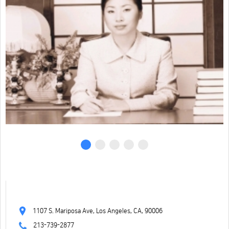
1107 S. Mariposa Ave, Los Angeles, CA, 90006
213-739-2877