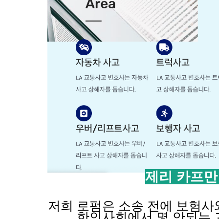
제리 카프만
저희 로펌은 소송 전에 보험사
한인사회에서 몇 안되는 