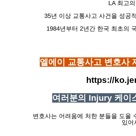
LA 최고
35년 이상 교통사고 사건을 성공
1984년부터 2년간 한국 최초의
엘에이 교통사고 변호사 
https://ko.
여러분의 Injury 케
변호사는 어려움에 처한 분들을 도울 수
있어