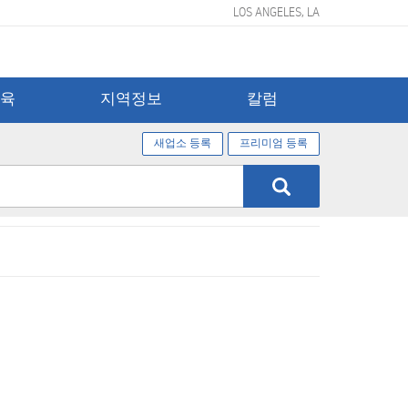
LOS ANGELES, LA
교육
지역정보
칼럼
새업소 등록
프리미엄 등록