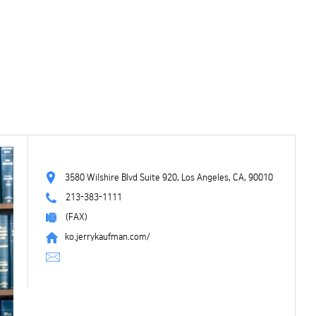
3580 Wilshire Blvd Suite 920, Los Angeles, CA, 90010
213-383-1111
(FAX)
ko.jerrykaufman.com/