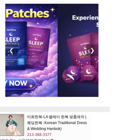
❮
❯
미희한복-LA 엘에이 한복 맞춤제작 |
웨딩한복 -Korean Traditional Dress
& Wedding Hanbok)
213-388-3377