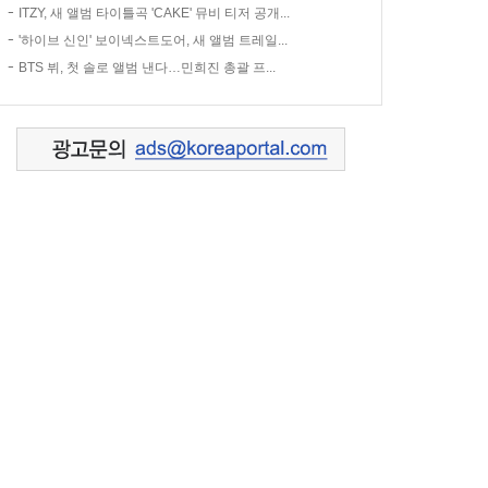
ITZY, 새 앨범 타이틀곡 'CAKE' 뮤비 티저 공개...
'하이브 신인' 보이넥스트도어, 새 앨범 트레일...
BTS 뷔, 첫 솔로 앨범 낸다…민희진 총괄 프...