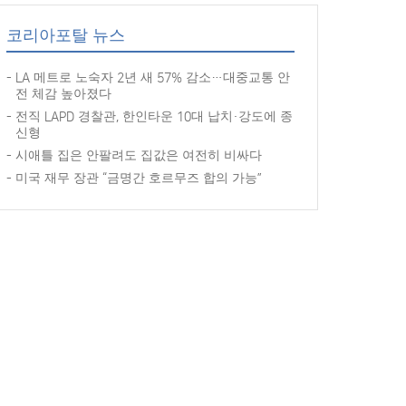
코리아포탈 뉴스
LA 메트로 노숙자 2년 새 57% 감소…대중교통 안
전 체감 높아졌다
전직 LAPD 경찰관, 한인타운 10대 납치·강도에 종
신형
시애틀 집은 안팔려도 집값은 여전히 비싸다
미국 재무 장관 “금명간 호르무즈 합의 가능”