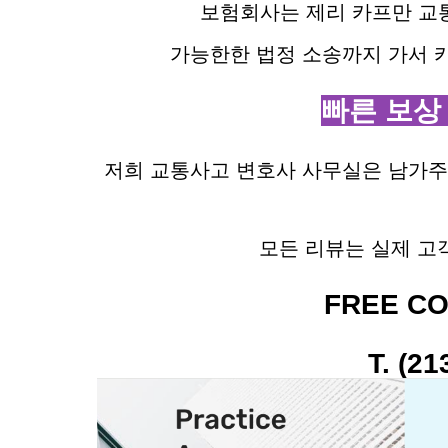
보험회사는 제리 카프만 교통
가능한한 법정 소송까지 가서 
빠른 보상 
저희 교통사고 변호사 사무실은 남가주
모든 리뷰는 실제 고
FREE CO
T. (21