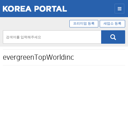
프리미엄 등록
새업소 등록
evergreenTopWorldinc