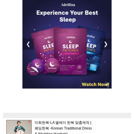
❮
❯
미희한복-LA 엘에이 한복 맞춤제작 |
웨딩한복 -Korean Traditional Dress