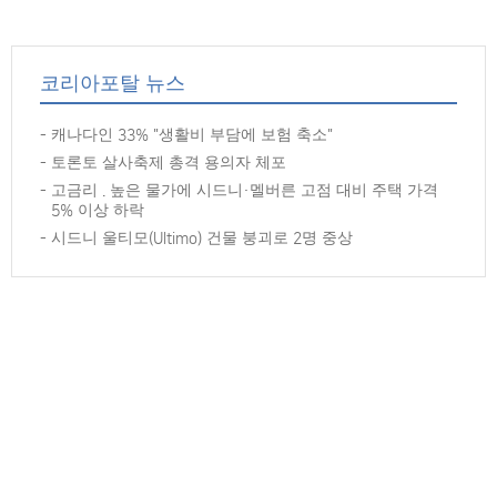
코리아포탈 뉴스
캐나다인 33% "생활비 부담에 보험 축소"
토론토 살사축제 총격 용의자 체포
고금리 . 높은 물가에 시드니·멜버른 고점 대비 주택 가격
5% 이상 하락
시드니 울티모(Ultimo) 건물 붕괴로 2명 중상