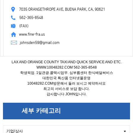
7035 ORANGETHROPE AVE, BUENA PARK, CA, 90621
562-365-8548
(FAX)
www.fine-fra.us
johnsden59@gmail.com
LAX AND ORANGE COUNTY TAXI AND QUICK SERVICE AND ETC.
WWW.10048282.COM 562-365-8548
학생픽업. 1일관광.콜택시업무. 심부름센터 한식배달써비스
대한민국 특산품 인터넷몰운영
10048282.COM방문해서 둘러 보시고 예약하셔요
최고의 서비스로 보답 합니다.
감사합니다 JOHN입니다.
세부 카테고리