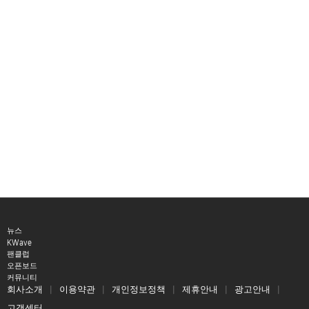
뉴스
KWave
팬클럽
오픈보드
커뮤니티
회사소개
이용약관
개인정보정책
제휴안내
광고안내
고객센터