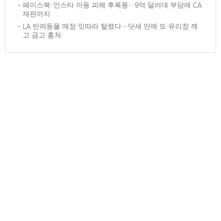
페이스북·인스타 아동 피해 후폭풍…9억 달러대 부담에 CA
재판까지
LA 반려동물 매장 잇따라 털렸다…닷새 만에 또 유리창 깨
고 금고 훔쳐