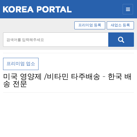
프리미엄 등록
새업소 등록
프리미엄 업소
미국 영양제 /비타민 타주배송 - 한국 배
송 전문