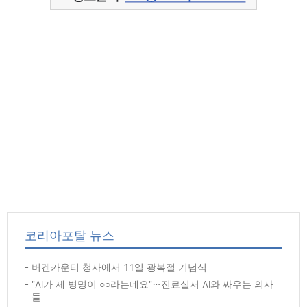
코리아포탈 뉴스
버겐카운티 청사에서 11일 광복절 기념식
"AI가 제 병명이 ○○라는데요"…진료실서 AI와 싸우는 의사
들