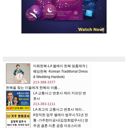
미희한복-LA 엘에이 한복 맞춤제작 |
웨딩한복 -Korean Traditional Dress
& Wedding Hanbok)
213-388-3377
한복을 찾는 이들에게 한복의 아름...
LA 교통사고 변호사 제리 카프만 변
호사
213-383-1111
LA 최고의 교통사고 변호사 제리...
#정직한 업무 엘에이 법무사 51년 전
통 -가주한미공사(김정희법무사) | 영
주권 결혼 이혼 공증 아포스티유