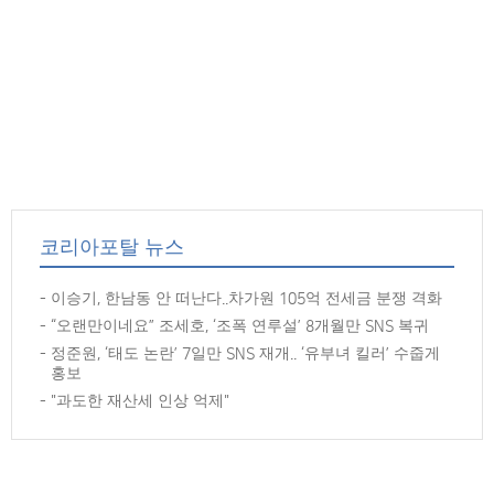
코리아포탈 뉴스
이승기, 한남동 안 떠난다..차가원 105억 전세금 분쟁 격화
“오랜만이네요” 조세호, ‘조폭 연루설’ 8개월만 SNS 복귀
정준원, ‘태도 논란’ 7일만 SNS 재개.. ‘유부녀 킬러’ 수줍게
홍보
"과도한 재산세 인상 억제"