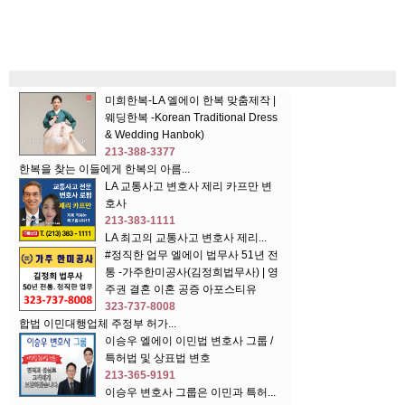
미희한복-LA 엘에이 한복 맞춤제작 |
웨딩한복 -Korean Traditional Dress
& Wedding Hanbok)
213-388-3377
한복을 찾는 이들에게 한복의 아름...
LA 교통사고 변호사 제리 카프만 변
호사
213-383-1111
LA 최고의 교통사고 변호사 제리...
#정직한 업무 엘에이 법무사 51년 전
통 -가주한미공사(김정희법무사) | 영
주권 결혼 이혼 공증 아포스티유
323-737-8008
합법 이민대행업체 주정부 허가...
이승우 엘에이 이민법 변호사 그룹 /
특허법 및 상표법 변호
213-365-9191
이승우 변호사 그룹은 이민과 특허...