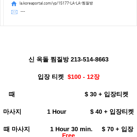
la.koreaportal.com/yp/15177-LA-LA-찜질방
---
신 옥돌 찜질방
213-514-8663
입장 티켓
$100 - 12
장
때
$ 30 +
입장티켓
마사지
1 Hour $ 40 +
입장티켓
때 마사지
1 Hour 30 min. $ 70 +
입장
Free