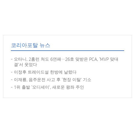
코리아포탈 뉴스
오타니, 2홈런 쳐도 6연패…26호 맞받은 PCA, ‘MVP 맞대
결’서 웃었다
이정후 트레이드설 한방에 날렸다
이재룡, 음주운전 사고 후 ‘현장 이탈’ 기소
1위 출발 ‘오디세이’, 새로운 왕좌 주인