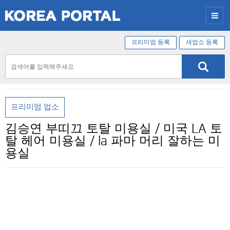
프리미엄 등록
새업소 등록
프리미엄 업소
김승연 부띠끄 토탈 미용실 / 미국 LA 토
탈 헤어 미용실 / la 파마 머리 잘하는 미
용실