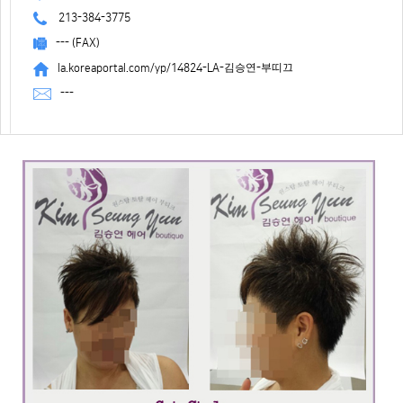
213-384-3775
--- (FAX)
la.koreaportal.com/yp/14824-LA-김승연-부띠끄
---