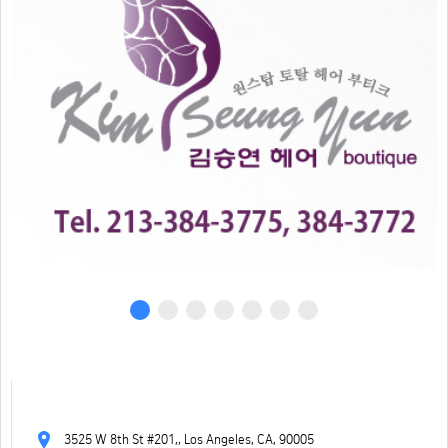
3525 W 8th St #201,, Los Angeles, CA, 90005