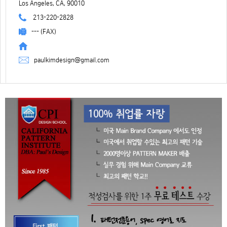
Los Angeles, CA, 90010
213-220-2828
--- (FAX)
paulkimdesign@gmail.com