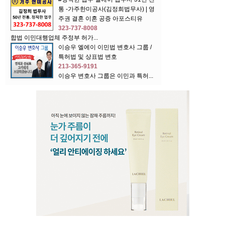
통 -가주한미공사(김정희법무사) | 영
주권 결혼 이혼 공증 아포스티유
323-737-8008
합법 이민대행업체 주정부 허가...
이승우 엘에이 이민법 변호사 그룹 /
특허법 및 상표법 변호
213-365-9191
이승우 변호사 그룹은 이민과 특허...