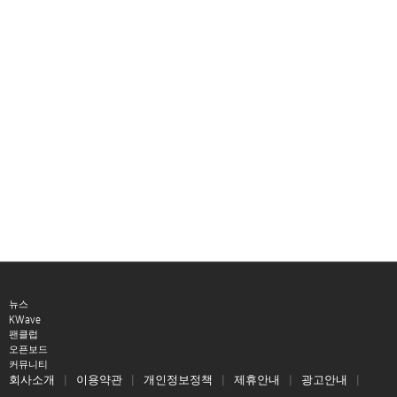
뉴스
KWave
팬클럽
오픈보드
커뮤니티
회사소개
이용약관
개인정보정책
제휴안내
광고안내