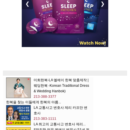
❮
❯
미희한복-LA 엘에이 한복 맞춤제작 |
웨딩한복 -Korean Traditional Dress
& Wedding Hanbok)
213-388-3377
한복을 찾는 이들에게 한복의 아름...
LA 교통사고 변호사 제리 카프만 변
호사
213-383-1111
LA 최고의 교통사고 변호사 제리...
#정직한 업무 엘에이 법무사 51년 전