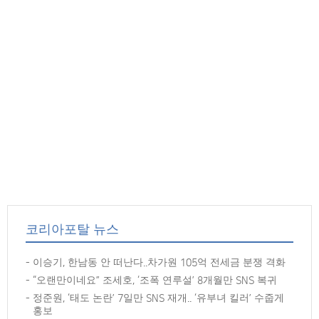
코리아포탈 뉴스
이승기, 한남동 안 떠난다..차가원 105억 전세금 분쟁 격화
“오랜만이네요” 조세호, ‘조폭 연루설’ 8개월만 SNS 복귀
정준원, ‘태도 논란’ 7일만 SNS 재개.. ‘유부녀 킬러’ 수줍게
홍보