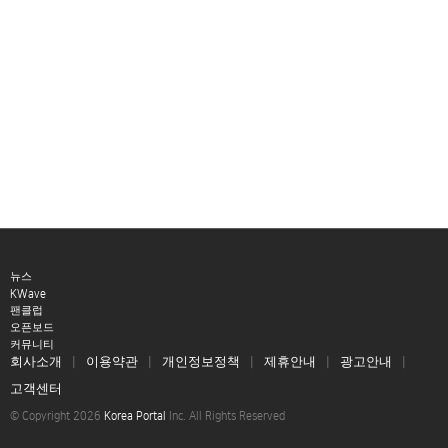
뉴스
KWave
팬클럽
오픈보드
커뮤니티
회사소개
이용약관
개인정보정책
제휴안내
광고안내
고객센터
© Copyright 2026
Korea Portal
Inc. All Rights Reserved