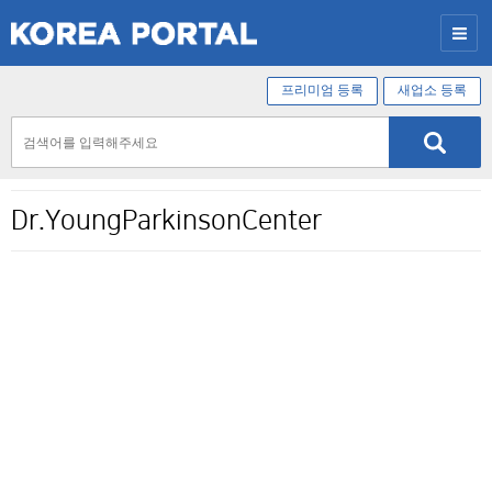
프리미엄 등록
새업소 등록
Dr.YoungParkinsonCenter