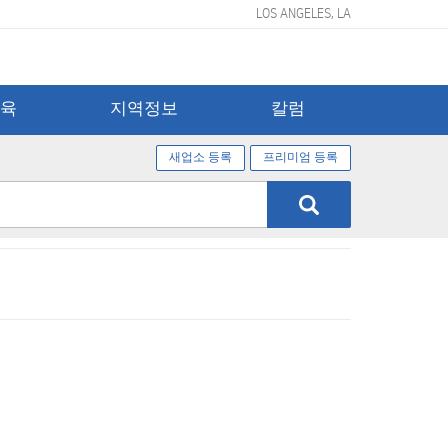
LOS ANGELES, LA
교육
지역정보
칼럼
새업소 등록
프리미엄 등록