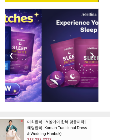
❮
❯
미희한복-LA 엘에이 한복 맞춤제작 |
웨딩한복 -Korean Traditional Dress
& Wedding Hanbok)
213-388-3377