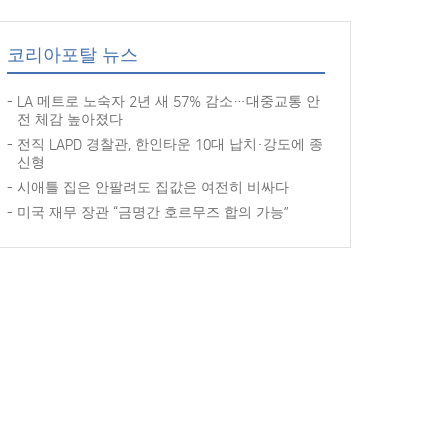
코리아포탈 뉴스
LA 메트로 노숙자 2년 새 57% 감소…대중교통 안
전 체감 높아졌다
전직 LAPD 경찰관, 한인타운 10대 납치·강도에 종
신형
시애틀 집은 안팔려도 집값은 여전히 비싸다
미국 재무 장관 “금명간 호르무즈 합의 가능”