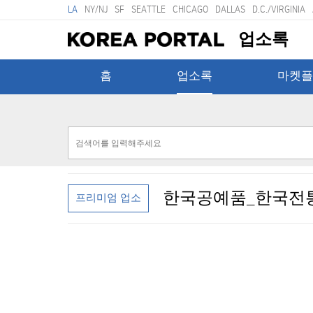
LA
NY/NJ
SF
SEATTLE
CHICAGO
DALLAS
D.C./VIRGINIA
업소록
홈
업소록
마켓플
한국공예품_한국전
프리미엄 업소