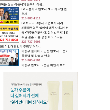
한복을 찾는 이들에게 한복의 아름...
LA 교통사고 변호사 제리 카프만 변
호사
213-383-1111
LA 최고의 교통사고 변호사 제리...
#정직한 업무 엘에이 법무사 51년 전
통 -가주한미공사(김정희법무사) | 영
주권 결혼 이혼 공증 아포스티유
323-737-8008
합법 이민대행업체 주정부 허가...
이승우 엘에이 이민법 변호사 그룹 /
특허법 및 상표법 변호
213-365-9191
이승우 변호사 그룹은 이민과 특허...