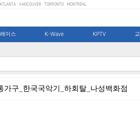
ATLANTA
VANCOUVER
TORRONTO
MONTREAL
레이스
K-Wave
KPTV
통가구_한국국악기_하회탈_나성백화점