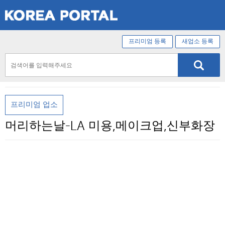
프리미엄 등록
새업소 등록
프리미엄 업소
머리하는날-LA 미용,메이크업,신부화장