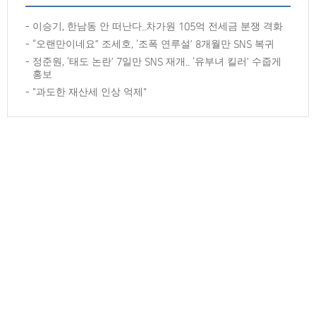
이승기, 한남동 안 떠난다..차가원 105억 전세금 분쟁 격화
“오랜만이네요” 조세호, ‘조폭 연루설’ 8개월만 SNS 복귀
정준원, ‘태도 논란’ 7일만 SNS 재개.. ‘유부녀 킬러’ 수줍게
홍보
"과도한 재산세 인상 억제"