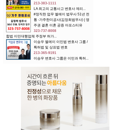
213-383-1111
LA 최고의 교통사고 변호사 제리...
#정직한 업무 엘에이 법무사 51년 전
통 -가주한미공사(김정희법무사) | 영
주권 결혼 이혼 공증 아포스티유
323-737-8008
합법 이민대행업체 주정부 허가...
이승우 엘에이 이민법 변호사 그룹 /
특허법 및 상표법 변호
213-365-9191
이승우 변호사 그룹은 이민과 특허...