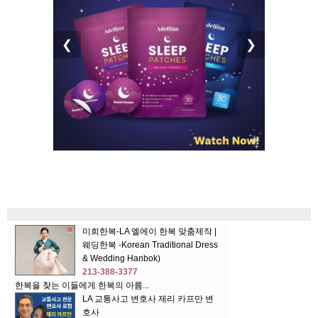
❮
❯
미희한복-LA 엘에이 한복 맞춤제작 |
웨딩한복 -Korean Traditional Dress
& Wedding Hanbok)
213-388-3377
한복을 찾는 이들에게 한복의 아름...
LA 교통사고 변호사 제리 카프만 변
호사