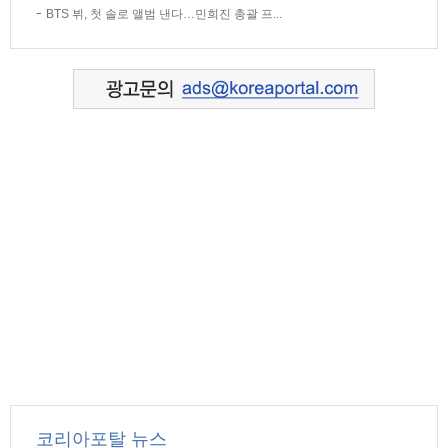
BTS 뷔, 첫 솔로 앨범 낸다…민희진 총괄 프...
코리아포탈 뉴스