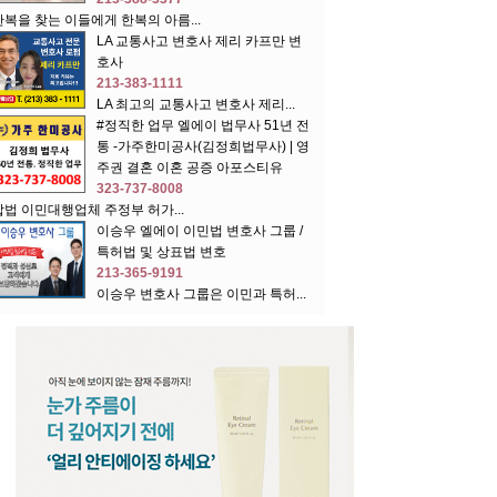
한복을 찾는 이들에게 한복의 아름...
LA 교통사고 변호사 제리 카프만 변
호사
213-383-1111
LA 최고의 교통사고 변호사 제리...
#정직한 업무 엘에이 법무사 51년 전
통 -가주한미공사(김정희법무사) | 영
주권 결혼 이혼 공증 아포스티유
323-737-8008
합법 이민대행업체 주정부 허가...
이승우 엘에이 이민법 변호사 그룹 /
특허법 및 상표법 변호
213-365-9191
이승우 변호사 그룹은 이민과 특허...