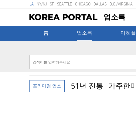
LA
NY/NJ
SF
SEATTLE
CHICAGO
DALLAS
D.C./VIRGINIA
업소록
홈
업소록
마켓플
51년 전통 -가주한
프리미엄 업소