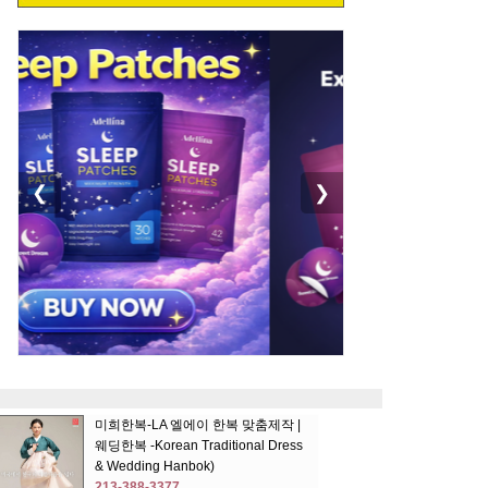
❮
❯
미희한복-LA 엘에이 한복 맞춤제작 |
웨딩한복 -Korean Traditional Dress
& Wedding Hanbok)
213-388-3377