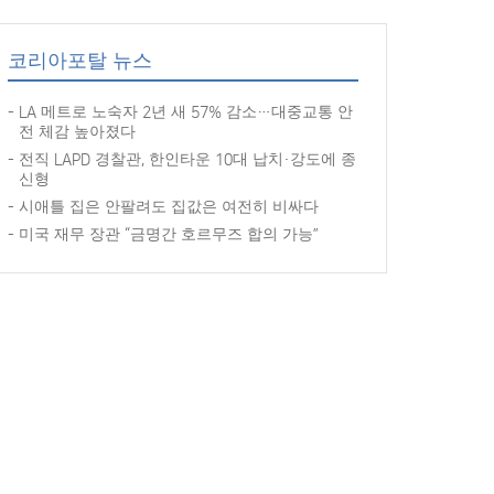
코리아포탈 뉴스
LA 메트로 노숙자 2년 새 57% 감소…대중교통 안
전 체감 높아졌다
전직 LAPD 경찰관, 한인타운 10대 납치·강도에 종
신형
시애틀 집은 안팔려도 집값은 여전히 비싸다
미국 재무 장관 “금명간 호르무즈 합의 가능”